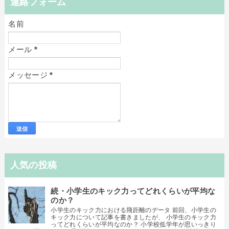
連絡フォーム
名前
メール
*
メッセージ
*
人気の投稿
続・小学生のキック力ってどれくらいが平均な
のか？
小学生のキック力における飛距離のデータ 前回、小学生の
キック力について記事を書きましたが、 小学生のキック力
ってどれくらいが平均なのか？ 小学校低学年が思いっきり