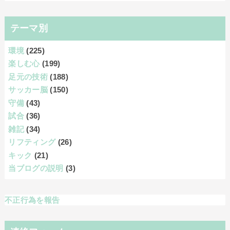
テーマ別
環境
(225)
楽しむ心
(199)
足元の技術
(188)
サッカー脳
(150)
守備
(43)
試合
(36)
雑記
(34)
リフティング
(26)
キック
(21)
当ブログの説明
(3)
不正行為を報告