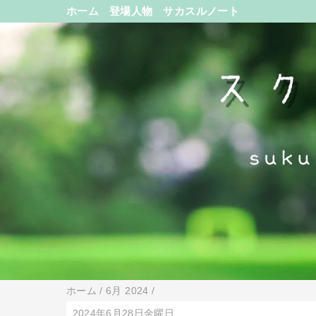
ホーム
登場人物
サカスルノート
ホーム
/
6月 2024
/
2024年6月28日金曜日