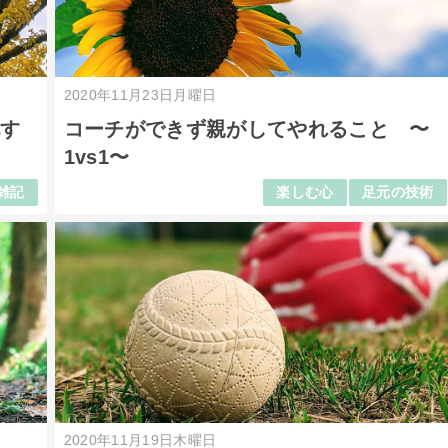
2020年11月23日月曜日
化す
コーチができず親がしてやれること 〜
1vs1〜
雑記
楽しむ心
足元の技術
2020年11月19日木曜日