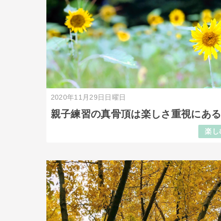
2020年11月29日日曜日
親子練習の真骨頂は楽しさ重視にあ
楽し