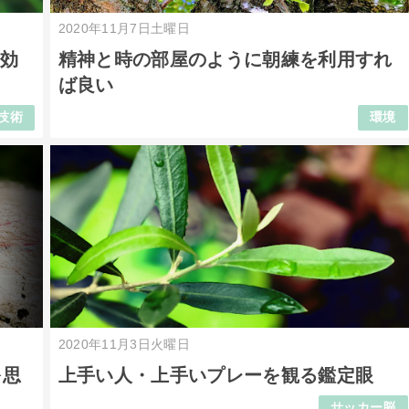
2020年11月7日土曜日
に効
精神と時の部屋のように朝練を利用すれ
ば良い
技術
環境
2020年11月3日火曜日
を思
上手い人・上手いプレーを観る鑑定眼
サッカー脳