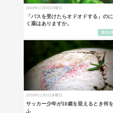
2020年11月9日月曜日
「パスを受けたらオドオドする」の
く薬はありますか。
足元の
2020年11月5日木曜日
サッカー少年が10歳を迎えるとき何
ふ