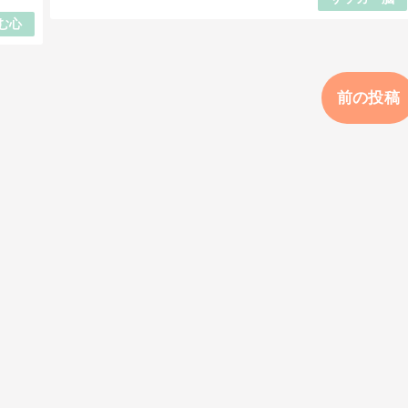
む心
前の投稿