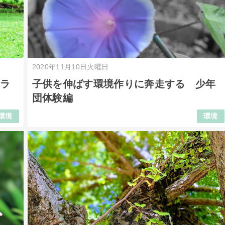
2020年11月10日火曜日
クラ
子供を伸ばす環境作りに奔走する 少年
団体験編
環境
環境