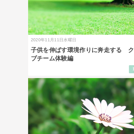
2020年11月11日水曜日
子供を伸ばす環境作りに奔走する 
ブチーム体験編