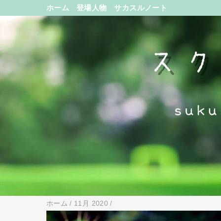
ホーム
登場人物
サカスルノート
ホーム
/
11月 2020
/