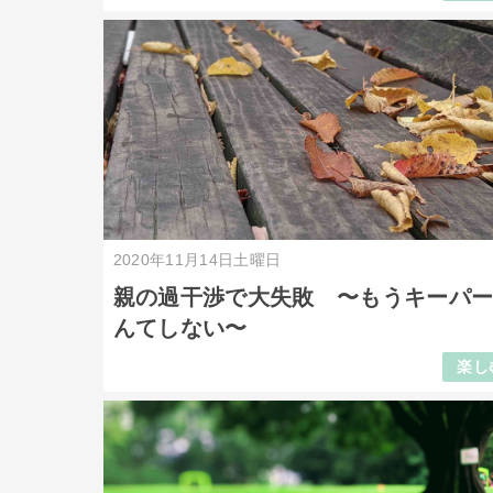
2020年11月14日土曜日
親の過干渉で大失敗 〜もうキーパ
んてしない〜
楽し