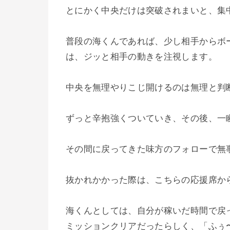
とにかく中央だけは突破されまいと、集
普段の海くんであれば、少し相手からボ
は、ジッと相手の動きを注視します。
中央を無理やりこじ開けるのは無理と判
ずっと辛抱強くついていき、その後、一
その間に戻ってきた味方のフォローで無
抜かれかかった際は、こちらの応援席から
海くんとしては、自分が稼いだ時間で戻
ミッションクリアだったらしく、「ふぅ