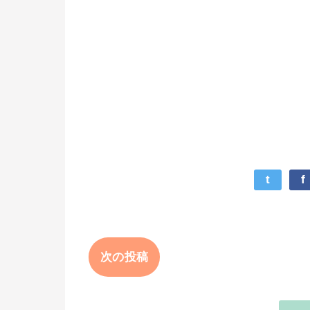
t
f
次の投稿