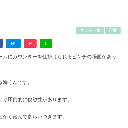
サッカー脳
守備
B!
P
L
ームにカウンターを仕掛けられるピンチの場面があり
る海くんです。
より圧倒的に俊敏性があります。
細かく踏んで食らいつきます。