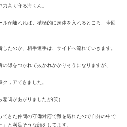
中力高く守る海くん。
ールが離れれば、積極的に身体を入れるところ、今回
断したのか、相手選手は、サイドへ流れていきます。
瞬の隙をつかれて抜かれかかりそうになりますが、
事クリアできました。
悲鳴があがりましたが(笑)
ってきた仲間の守備対応で難を逃れたので自分の中で
〜」と満足そうな顔をしてます。