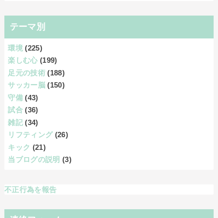
テーマ別
環境
(225)
楽しむ心
(199)
足元の技術
(188)
サッカー脳
(150)
守備
(43)
試合
(36)
雑記
(34)
リフティング
(26)
キック
(21)
当ブログの説明
(3)
不正行為を報告