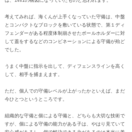
は、1vs1の構図になっていたものと思われます。
考えてみれば、海くんが上手くなっていた守備は、中盤
とコンパクトなブロックを敷いている状態で、第１ディ
フェンダーがある程度体制崩させたボールホルダーに対
して蓋をするなどのコンビネーションによる守備が殆ど
でした。
うまく中盤に指示を出して、ディフェンスラインを高く
して、相手を捕まえます。
ただ、個人での守備レベルが上がったかといえば、まだ
今ひとつというところです。
組織的な守備と個による守備と、どちらも大切な技術で
すが、個による守備の能力がある子は、やはり見ていて