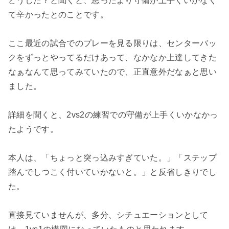
どうした？と聞くと、思ったより守備が上手くいかなく
て辛かったとのことです。
ここ最近の試合でのプレーを見る限りは、センターバッ
クをずっとやってるだけあって、なかなか上達してきた
なぁなんて思ってみていたので、正直意外だなぁと思い
ました。
詳細を聞くと、2vs2の練習での守備が上手くいかなかっ
たようです。
本人は、「ちょっと突っ込みすぎていた。」「ステップ
踏んでしつこく付いていかないと。」と反省しきりでし
た。
直接見ていませんが、多分、シチュエーションとして