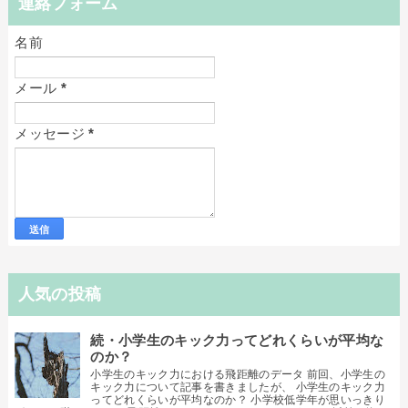
連絡フォーム
名前
メール
*
メッセージ
*
人気の投稿
続・小学生のキック力ってどれくらいが平均な
のか？
小学生のキック力における飛距離のデータ 前回、小学生の
キック力について記事を書きましたが、 小学生のキック力
ってどれくらいが平均なのか？ 小学校低学年が思いっきり