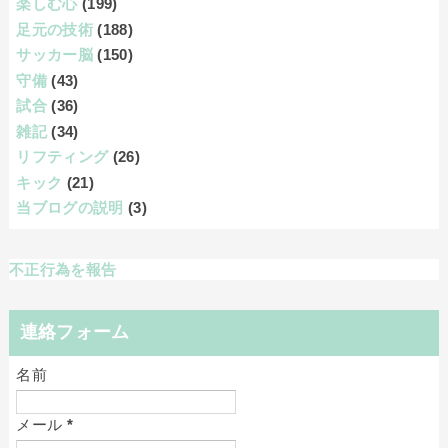
楽しむ心
(199)
足元の技術
(188)
サッカー脳
(150)
守備
(43)
試合
(36)
雑記
(34)
リフティング
(26)
キック
(21)
当ブログの説明
(3)
不正行為を報告
連絡フォーム
名前
メール
*