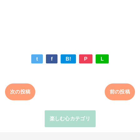
t
f
B!
P
L
次の投稿
前の投稿
楽しむ心カテゴリ