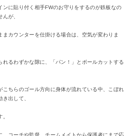
インに貼り付く相手FWのお守りをするのが鉄板なの
せんが、
ままカウンターを仕掛ける場合は、空気が変わりま
られるわずかな隙に、「パン！」と
ボールカットする
がこちらのゴール方向に身体が流れている中、こぼれ
動き出して、
す。
に、コーチや監督、チームメイトから保護者にまで応