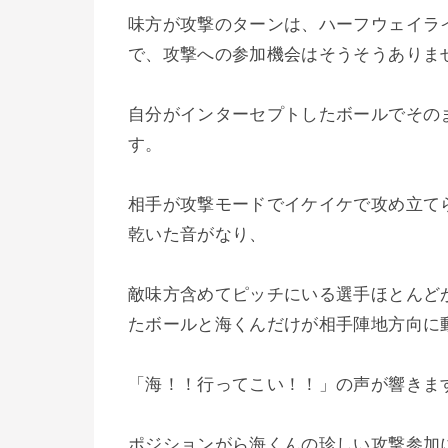
味方が攻撃のターンは、ハーフウェイラ
で、攻撃への参加機会はそうそうありま
自分がインターセプトしたボールでその
す。
相手が攻撃モードでイケイケで攻め立て
乾
いた音がなり、
敵味方含めてピッチにいる選手ほとんど
たボールと海くんだけが相手陣地方向に
「海！！行ってこい！！」の声が響きま
ポジションがら海くんの珍しい攻撃参加