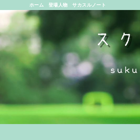
ホーム
登場人物
サカスルノート