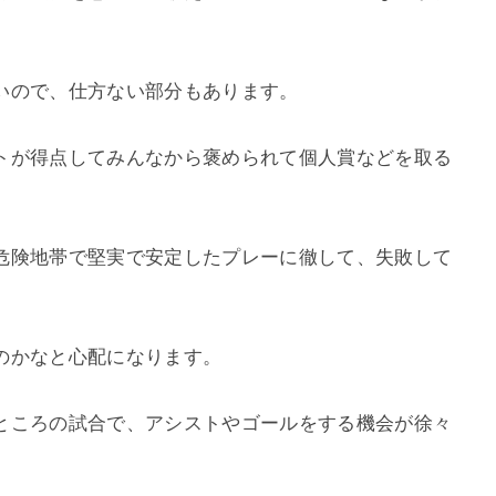
いので、仕方ない部分もあります。
トが得点してみんなから褒められて個人賞などを取る
危険地帯で堅実で安定したプレーに徹して、失敗して
のかなと心配になります。
ところの試合で、アシストやゴールをする機会が徐々