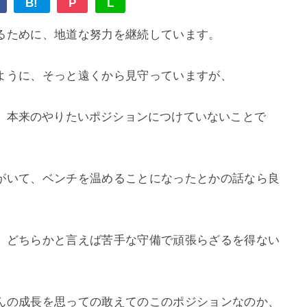
B!
P
L
るために、地道な努力を継続しています。
ように、そっと遠くから見守っていますが、
、
本来のやりたいポジションにつけていないことで
がいて、ベンチを温めることになったとかの話なら良
、
どちらかと言えば苦手な守備で頑張らざるを得ない
んの成長を思っての敢えてのこのポジションなのか、