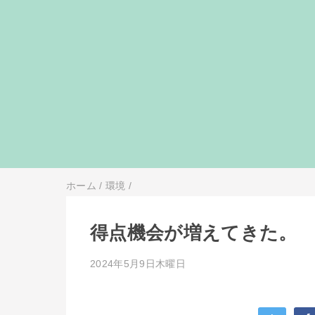
ホーム
/
環境
/
得点機会が増えてきた。
2024年5月9日木曜日