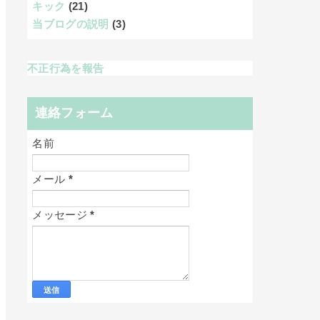
キック
(21)
当ブログの説明
(3)
不正行為を報告
連絡フォーム
名前
メール
*
メッセージ
*