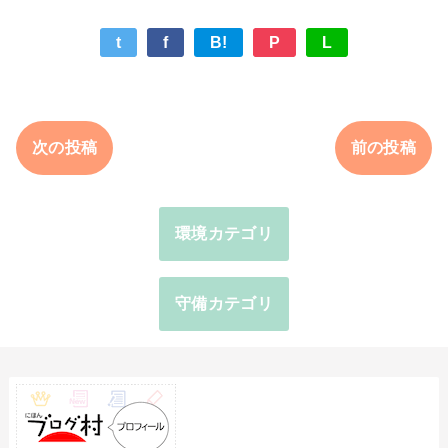
t
f
B!
P
L
次の投稿
前の投稿
環境カテゴリ
守備カテゴリ