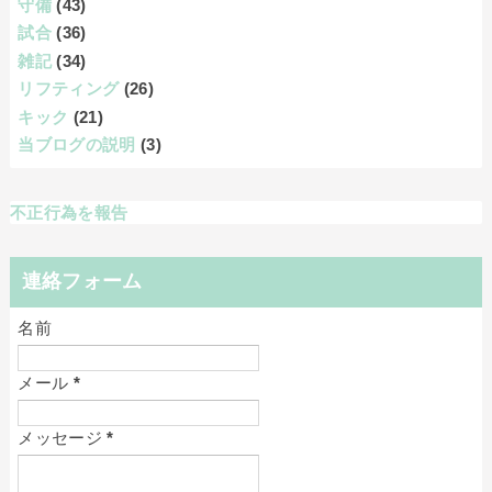
守備
(43)
試合
(36)
雑記
(34)
リフティング
(26)
キック
(21)
当ブログの説明
(3)
不正行為を報告
連絡フォーム
名前
メール
*
メッセージ
*