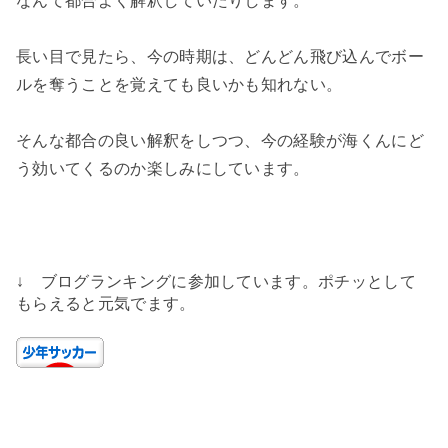
なんて都合よく解釈していたりします。
長い目で見たら、今の時期は、どんどん飛び込んでボー
ルを奪うことを覚えても良いかも知れない。
そんな都合の良い解釈をしつつ、今の経験が海くんにど
う効いてくるのか楽しみにしています。
↓ ブログランキングに参加しています。ポチッとして
もらえると元気でます。