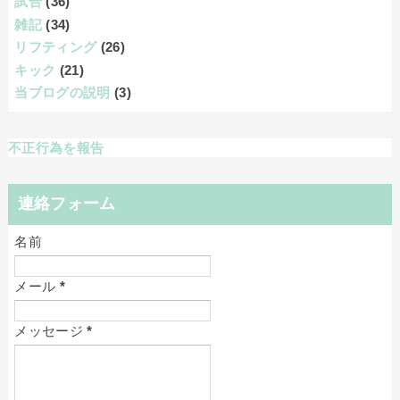
試合
(36)
雑記
(34)
リフティング
(26)
キック
(21)
当ブログの説明
(3)
不正行為を報告
連絡フォーム
名前
メール
*
メッセージ
*