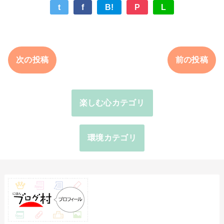
t
f
B!
P
L
次の投稿
前の投稿
楽しむ心カテゴリ
環境カテゴリ