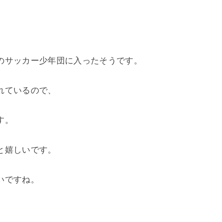
のサッカー少年団に入ったそうです。
れているので、
す。
と嬉しいです。
いですね。