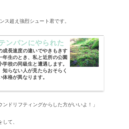
ェンス超え強烈シュート君です。
テンパンにやられた
の成長速度の違いでやきもきす
一年生のとき、私と近所の公園
小学校の同級生と遭遇します。
、知らない人が見たらおそらく
い体格が異なります。
ウンドリフティングからした方がいいよ！」
をして、