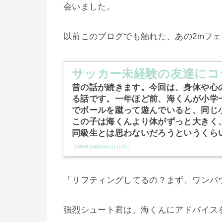
会いました。
以前このブログでも触れた、あの2mフ
サッカー未経験の友達にコ
昔の話が続きます。今回は、身体や心
る話です。
一年ほど前、海くんが小学
でボールを蹴って遊んでいると、同じ
この子は海くんより体がずっと大きく
同級生とは思わないだろうというくら
www.sakasuru.com
「リフティングしてるの？まず、ワンバ
強烈シュート君は、海くんにアドバイス