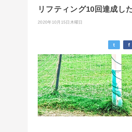
リフティング10回達成し
2020年10月15日木曜日
t
f