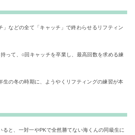
ッチ」などの全て「キャッチ」で終わらせるリフティン
を持って、○回キャッチを卒業し、最高回数を求める練
一年生の冬の時期に、ようやくリフティングの練習が本
いると、一対一やPKで全然勝てない海くんの同級生に