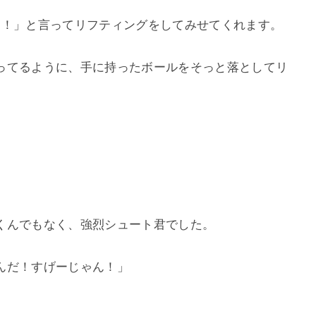
よ！」と言ってリフティングをしてみせてくれます。
ってるように、手に持ったボールをそっと落としてリ
くんでもなく、強烈シュート君でした。
んだ！すげーじゃん！」