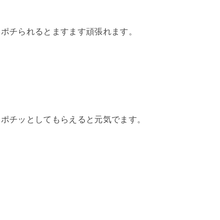
。ポチられるとますます頑張れます。
。ポチッとしてもらえると元気でます。