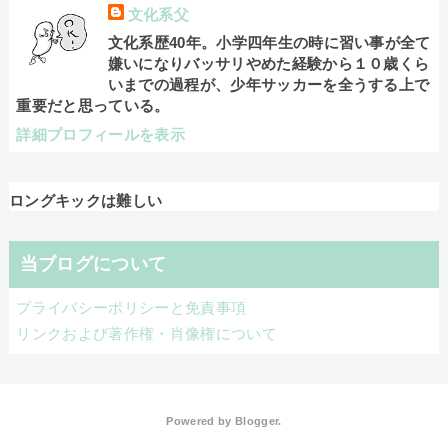
文化系父
文化系歴40年。小学四年生の時に習い事が全て
嫌いになりバッサリやめた経験から１０歳くら
いまでの過程が、少年サッカーを全うする上で
重要だと思っている。
詳細プロフィールを表示
ロングキックは難しい
当ブログについて
プライバシーポリシーと免責事項
リンクおよび著作権・肖像権について
Powered by
Blogger
.