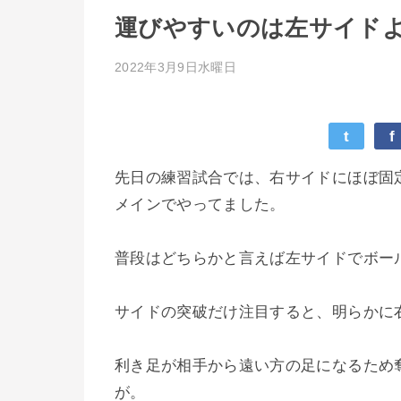
運びやすいのは左サイド
2022年3月9日水曜日
t
f
先日の練習試合では、右サイドにほぼ固
メインでやってました。
普段はどちらかと言えば左サイドでボー
サイドの突破だけ注目すると、明らかに
利き足が相手から遠い方の足になるため
が。