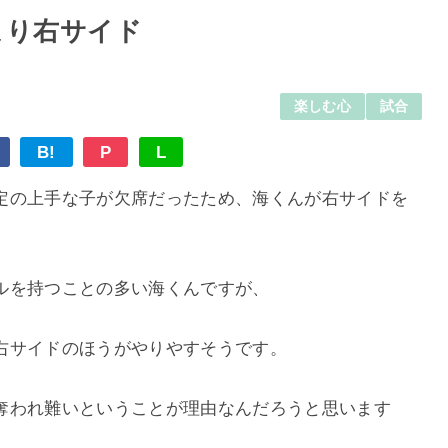
より右サイド
楽しむ心
試合
B!
P
L
定の上手な子が欠席だったため、海くんが右サイドを
ルを持つことの多い海くんですが、
右サイドのほうがやりやすそうです。
奪われ難いということが理由なんだろうと思います