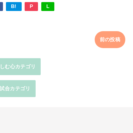
B!
P
L
前の投稿
しむ心カテゴリ
試合カテゴリ