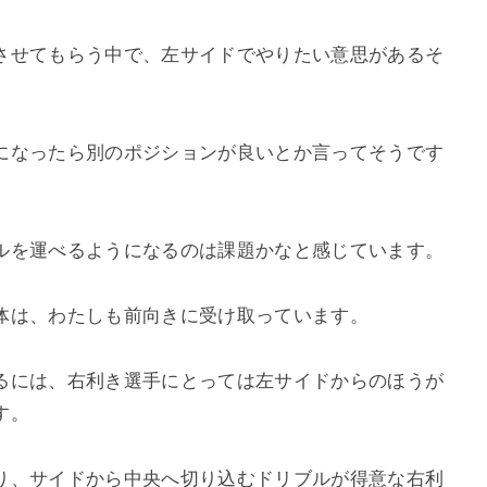
させてもらう中で、左サイドでやりたい意思があるそ
になったら別のポジションが良いとか言ってそうです
ルを運べるようになるのは課題かなと感じています。
体は、わたしも前向きに受け取っています。
るには、右利き選手にとっては左サイドからのほうが
す。
り、サイドから中央へ切り込むドリブルが得意な右利