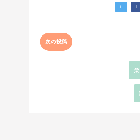
t
f
次の投稿
楽