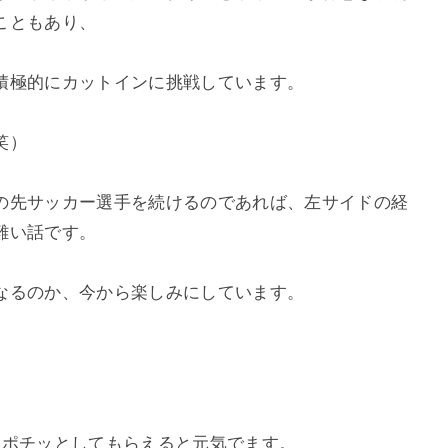
こともあり、
積極的にカットインに挑戦しています。
笑）
の先サッカー選手を続けるのであれば、左サイドの経
難い話です。
なるのか、今から楽しみにしています。
。ポチッとしてもらえると元気でます。