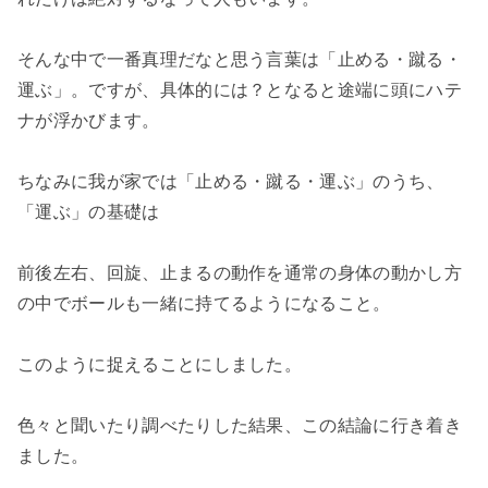
そんな中で一番真理だなと思う言葉は「止める・蹴る・
運ぶ」。ですが、具体的には？となると途端に頭にハテ
ナが浮かびます。
ちなみに我が家では「止める・蹴る・運ぶ」のうち、
「運ぶ」の基礎は
前後左右、回旋、止まるの動作を通常の身体の動かし方
の中でボールも一緒に持てるようになること。
このように捉えることにしました。
色々と聞いたり調べたりした結果、この結論に行き着き
ました。