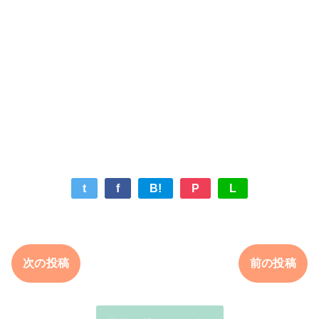
t
f
B!
P
L
次の投稿
前の投稿