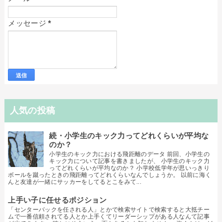
メッセージ
*
人気の投稿
続・小学生のキック力ってどれくらいが平均な
のか？
小学生のキック力における飛距離のデータ 前回、小学生の
キック力について記事を書きましたが、 小学生のキック力
ってどれくらいが平均なのか？ 小学校低学年が思いっきり
ボールを蹴ったときの飛距離ってどれくらいなんでしょうか。 以前に海く
んと友達が一緒にサッカーをしてるとこをみて...
上手い子に任せるポジション
「センターバックを任される人」とかで検索サイトで検索すると大抵チー
ムで一番信頼されてる人とか上手くてリーダーシップがある人なんて記事