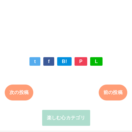
t
f
B!
P
L
次の投稿
前の投稿
楽しむ心カテゴリ