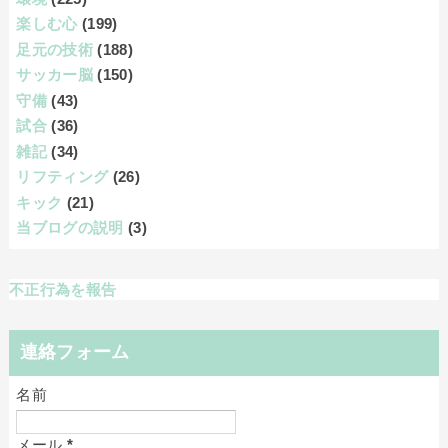
楽しむ心
(199)
足元の技術
(188)
サッカー脳
(150)
守備
(43)
試合
(36)
雑記
(34)
リフティング
(26)
キック
(21)
当ブログの説明
(3)
不正行為を報告
連絡フォーム
名前
メール
*