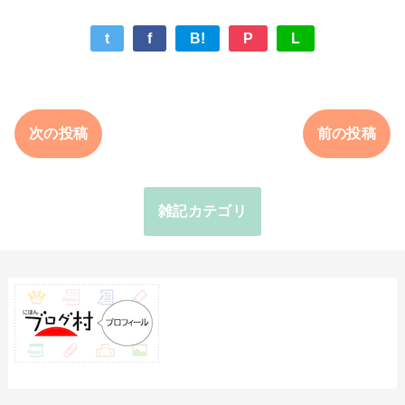
t
f
B!
P
L
次の投稿
前の投稿
雑記カテゴリ