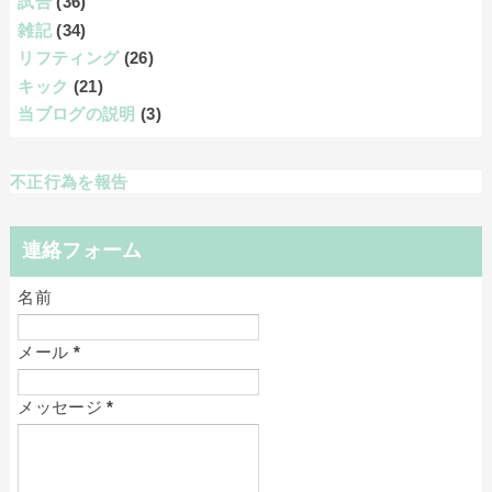
試合
(36)
雑記
(34)
リフティング
(26)
キック
(21)
当ブログの説明
(3)
不正行為を報告
連絡フォーム
名前
メール
*
メッセージ
*