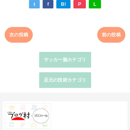
t
f
B!
P
L
次の投稿
前の投稿
サッカー脳カテゴリ
足元の技術カテゴリ