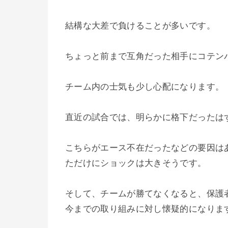
結構な大差で負けることが多いです。
ちょっと前まで互角だった相手にコテン
チーム内の士気も少し心配になります。
直近の試合では、明らかに格下だったは
こちらがエース不在だったなどの要因は
ただけにショックは大きそうです。
そして、チームが勝てなくなると、保護
今までの取り組みに対し懐疑的になりま