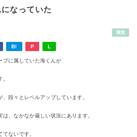
ムになっていた
環境
B!
P
L
ープに属していた海くんが
す。
が、段々とレベルアップしています。
実は、なかなか厳しい状況にあります。
ててないです。