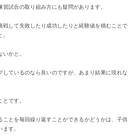
練習試合の取り組み方にも疑問があります。
挑戦して失敗したり成功したりと経験値を積むことで
と。
ないかと。
プしているのなら良いのですが、あまり結果に現れな
ことです。
ることを毎回繰り返すことができるかどうかは、子供
います。