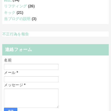
リフティング
(26)
キック
(21)
当ブログの説明
(3)
不正行為を報告
連絡フォーム
名前
メール
*
メッセージ
*