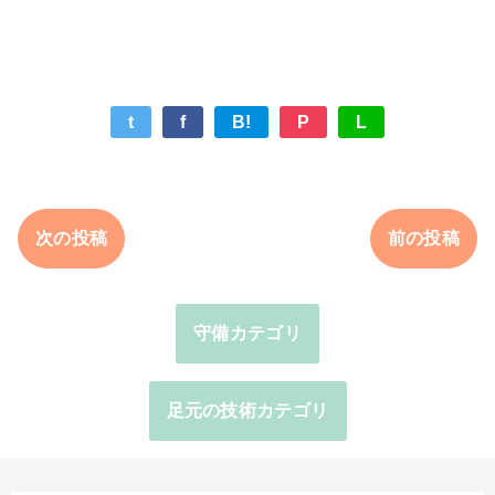
t
f
B!
P
L
次の投稿
前の投稿
守備カテゴリ
足元の技術カテゴリ