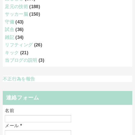
足元の技術
(188)
サッカー脳
(150)
守備
(43)
試合
(36)
雑記
(34)
リフティング
(26)
キック
(21)
当ブログの説明
(3)
不正行為を報告
連絡フォーム
名前
メール
*